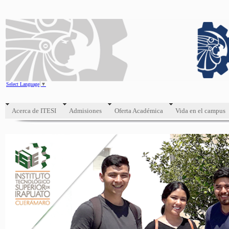
Select Language
▼
Acerca de ITESI
Admisiones
Oferta Académica
Vida en el campus