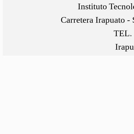
Instituto Tecno
Carretera Irapuato -
TEL. 
Irapu