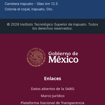
Carretera Irapuato - Silao km 12.5
Colonia el copal, Irapuato, Gto.
© 2026 Instituto Tecnológico Superior de Irapuato. Todos
los derechos reservados.
Enlaces
Datos abiertos de la SABG
Marco Jurídico
Plataforma Nacional de Transparencia