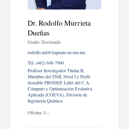
Dr. Rodolfo Murrieta
Dueñas
Grado: Doctorado
rodolfo.md@irapuato.tecnm.mx
Tel. (462) 606 7900
Profesor Investigador Titular B,
Miembro del SNII, Nivel I y Perfil
deseable PRODEP, Líder del C.A.
Cómputo y Optimización Evolutiva
Aplicada (COEVA), División de
Ingeniería Química
Oficina: J---