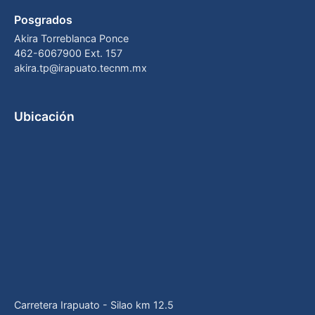
Posgrados
Akira Torreblanca Ponce
462-6067900 Ext. 157
akira.tp@irapuato.tecnm.mx
Ubicación
Carretera Irapuato - Silao km 12.5