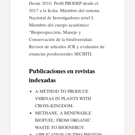
Desde 2010. Perfil PRODEP desde el
2017 a la fecha. Miembro del sistema
Nacional de Investigadores nivel I.
Miembro del cuerpo académico
“Bioprospección, Manejo y
Conservación de la biodiversidad.
Revisor de artículos JCR y evaluador de
estancias posdoctorales SECIHTI.
Publicaciones en revistas
indexadas
A METHOD TO PRODUCE
VSIRNAS IN PLANTS WITH
CROSS-KINGDOM.
METHANE, A RENEWABLE
BIOFUEL: FROM ORGANIC
WASTE TO BIOENERGY.
APPLICATION OF TWO‑PHOTON