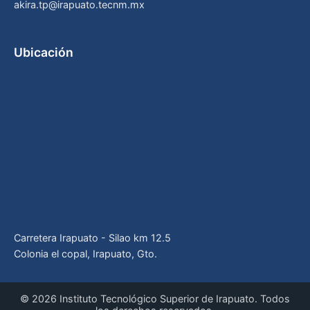
akira.tp@irapuato.tecnm.mx
Ubicación
Carretera Irapuato - Silao km 12.5
Colonia el copal, Irapuato, Gto.
© 2026 Instituto Tecnológico Superior de Irapuato. Todos