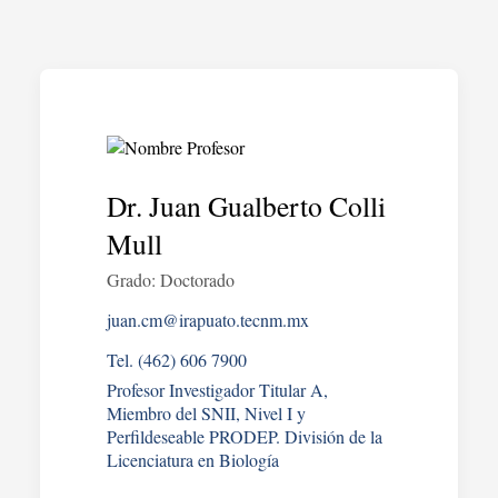
Dr. Juan Gualberto Colli
Mull
Grado: Doctorado
juan.cm@irapuato.tecnm.mx
Tel. (462) 606 7900
Profesor Investigador Titular A,
Miembro del SNII, Nivel I y
Perfildeseable PRODEP. División de la
Licenciatura en Biología