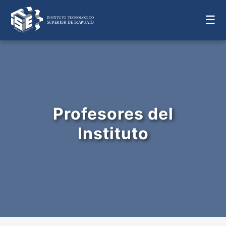
☰
Profesores del
Instituto